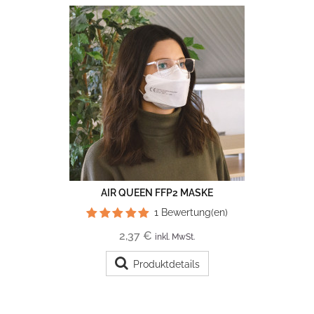
AIR QUEEN FFP2 MASKE
1
Bewertung(en)
2,37 €
inkl. MwSt.
Produktdetails