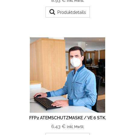
8,93 €
inkl. MwSt.
Produktdetails
FFP2 ATEMSCHUTZMASKE / VE 6 STK.
6,43 €
inkl. MwSt.