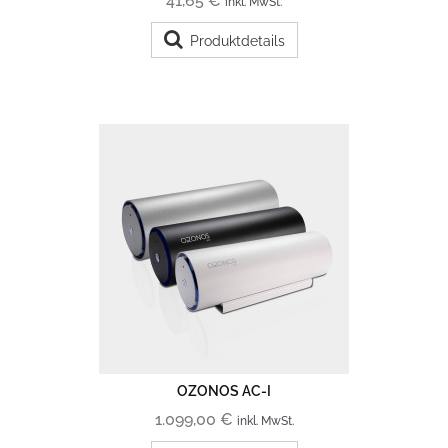
41,65 €
inkl. MwSt.
Produktdetails
OZONOS AC-I
1.099,00 €
inkl. MwSt.