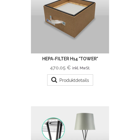
HEPA-FILTER H14 "TOWER"
470,05 €
inkl. MwSt.
Produktdetails