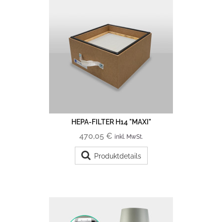
HEPA-FILTER H14 "MAXI"
470,05 €
inkl. MwSt.
Produktdetails