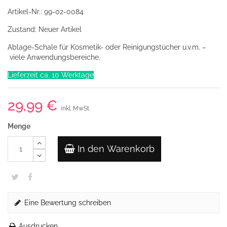
Artikel-Nr.:
99-02-0084
Zustand:
Neuer Artikel
Ablage-Schale für Kosmetik- oder Reinigungstücher u.v.m. –
viele Anwendungsbereiche.
Lieferzeit ca. 10 Werktage
29,99 €
inkl. MwSt.
Menge
In den Warenkorb
Eine Bewertung schreiben
Ausdrucken