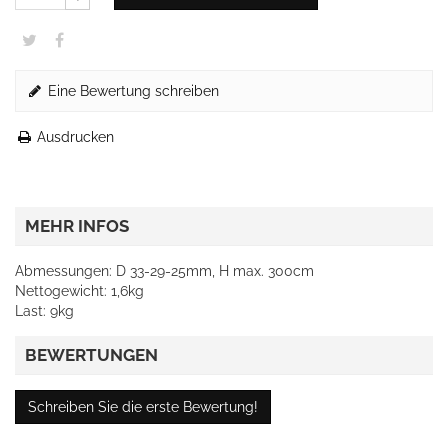
Eine Bewertung schreiben
Ausdrucken
MEHR INFOS
Abmessungen: D 33-29-25mm, H max. 300cm
Nettogewicht: 1,6kg
Last: 9kg
BEWERTUNGEN
Schreiben Sie die erste Bewertung!