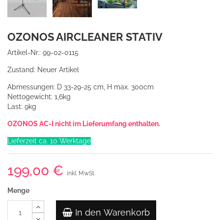
OZONOS AIRCLEANER STATIV
Artikel-Nr.:
99-02-0115
Zustand:
Neuer Artikel
Abmessungen: D 33-29-25 cm, H max. 300cm
Nettogewicht: 1,6kg
Last: 9kg
OZONOS AC-I nicht im Lieferumfang enthalten.
Lieferzeit ca. 10 Werktage
199,00 €
inkl. MwSt.
Menge
In den Warenkorb