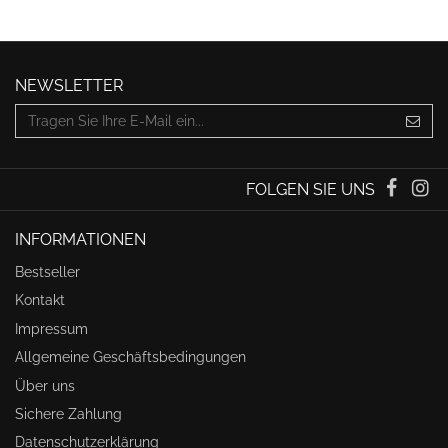
NEWSLETTER
FOLGEN SIE UNS
INFORMATIONEN
Bestseller
Kontakt
Impressum
Allgemeine Geschäftsbedingungen
Über uns
Sichere Zahlung
Datenschutzerklärung