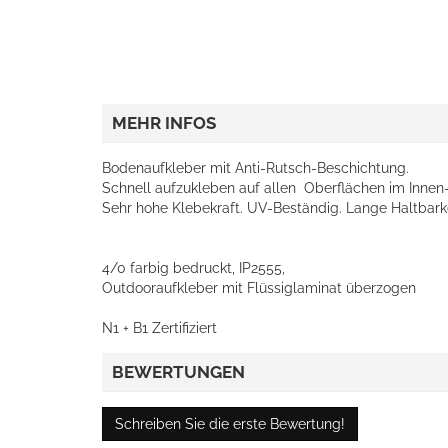
MEHR INFOS
Bodenaufkleber mit Anti-Rutsch-Beschichtung.
Schnell aufzukleben auf allen Oberflächen im Innen
Sehr hohe Klebekraft. UV-Beständig. Lange Haltbarke
4/0 farbig bedruckt, IP2555,
Outdooraufkleber mit Flüssiglaminat überzogen
N1 + B1 Zertifiziert
BEWERTUNGEN
Schreiben Sie die erste Bewertung!