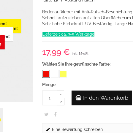
"Bitte 1,5 m Abstand halten"
Bodenaufkleber mit Anti-Rutsch-Beschichtung
Schnell aufzukleben auf allen Oberflächen im
Sehr hohe Klebekraft. UV-Beständig. Lange Hal
Lieferzeit ca. 3-5 Werktage
17,99 €
inkl. MwSt.
Wählen Sie Ihre gewünschte Farbe:
Menge
In den Warenkorb
Eine Bewertung schreiben