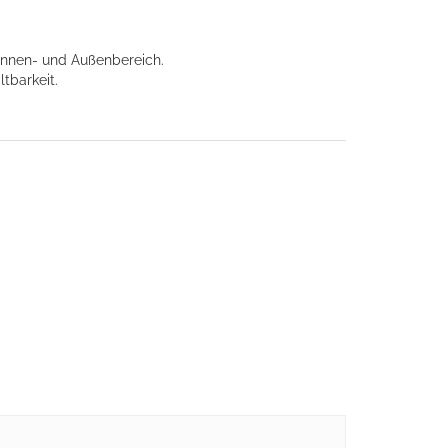
.
 Innen- und Außenbereich.
tbarkeit.