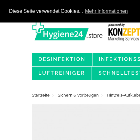
Diese Seite verwendet Cookies...
Mehr Informationen
DESINFEKTION
INFEKTIONS
LUFTREINIGER
SCHNELLTES
Startseite
Sichern & Vorbeugen
Hinweis-Aufkleb